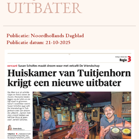
UITBATER
Publicatie: Noordhollands Dagblad
Publicatie datum: 21-10-2025