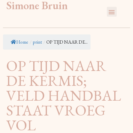
Simone Bruin
Home
/
print
/
OP TIJD NAAR DE...
OP TIJD NAAR
DE KERMIS;
VELD HANDBAL
STAAT VROEG
VOL