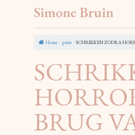
Simone Bruin
Home
/
print
/
SCHRIKKEN ZODRA HORR
SCHRIK
HORRO
BRUG V