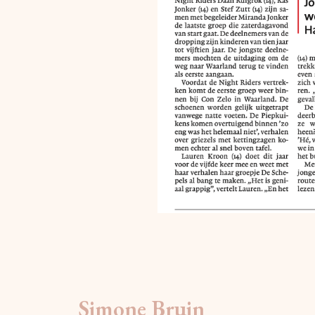
Simone Bruin