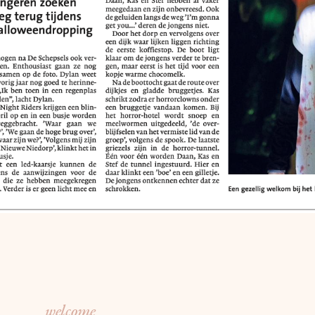
welcome