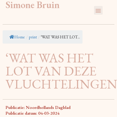
Simone Bruin
Home
/
print
/
‘WAT WAS HET LOT...
‘WAT WAS HET
LOT VAN DEZE
VLUCHTELINGEN
Publicatie: Noordhollands Dagblad
Publicatie datum: 04-03-2024