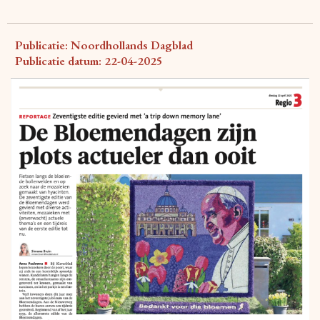
Publicatie: Noordhollands Dagblad
Publicatie datum: 22-04-2025