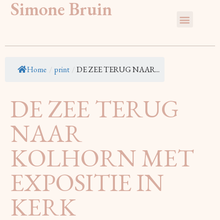
Simone Bruin
Home
/
print
/
DE ZEE TERUG NAAR...
DE ZEE TERUG
NAAR
KOLHORN MET
EXPOSITIE IN
KERK