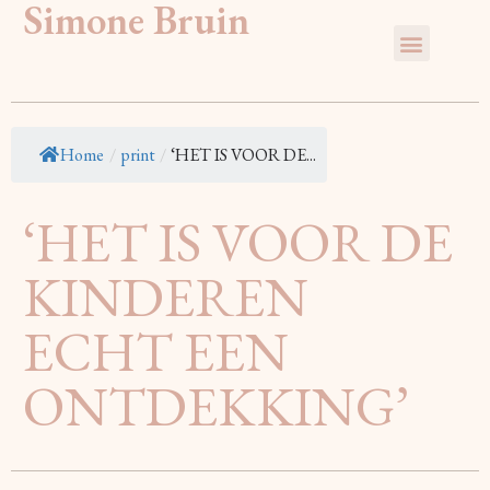
Simone Bruin
Home
/
print
/
‘HET IS VOOR DE...
‘HET IS VOOR DE
KINDEREN
ECHT EEN
ONTDEKKING’