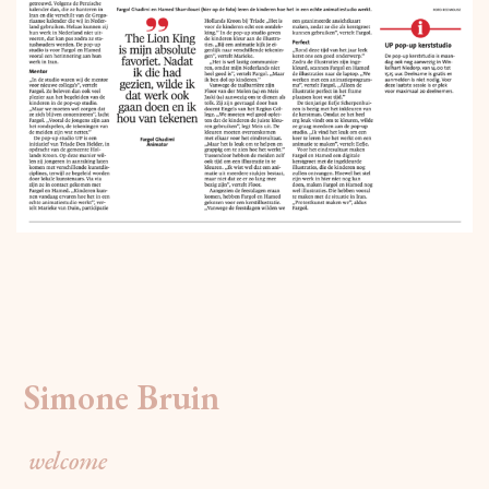
Simone Bruin
welcome