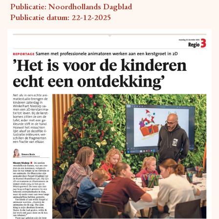
Publicatie: Noordhollands Dagblad
Publicatie datum: 22-12-2025