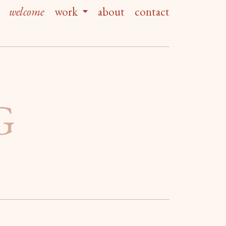
welcome
work
about
contact
G