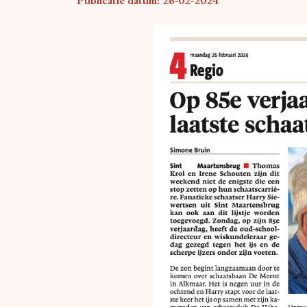
Publicatie datum: 26-02-2024